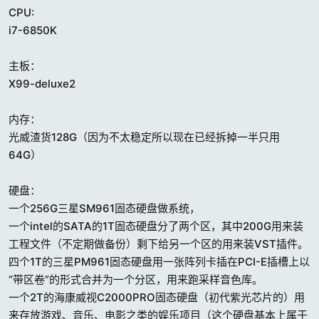
CPU:
i7-6850K
主板：
X99-deluxe2
内存：
光威渣货128G（因为不太稳定所以现在已经拆掉一半只用
64G）
硬盘：
一个256G三星SM961固态硬盘做系统，
一个intel的SATA的1T固态硬盘分了两个区，其中200G用来装
工程文件（不定期做备份）剩下给另一个区的用来装VST插件。
四个1T的三星PM961固态硬盘用一张阵列卡插在PCI-E插槽上以
“带区卷”的形式合并为一个分区，用来跑采样音色库。
一个2T的海康威视C2000PRO固态硬盘（初代紫光芯片的）用
来存放游戏、音乐、电影之类的娱乐项目（这个硬盘基本上属于