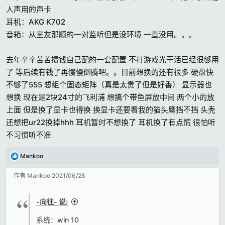
人声用的声卡
耳机：AKG K702
音箱：从室友那顺的一对监听但是没环境 一直没用。。。
去年辛辛苦苦攒钱自己配的一套配置 不打游戏光干活已经很够用
了 等后续有钱了再慢慢倒腾吧。。目前想换的还有很多 硬盘快
不够了555 想组个固态矩阵（真是太贵了但是好香） 显示器也
想换 现在是2块24寸的飞利浦 想搞个带鱼屏放中间 两个小的放
上面 但是换了显卡也得换 换显卡还要看我的猫头鹰挡不挡 头秃
还想把ur22换掉hhh 耳机暂时不想换了 耳机换了有点慌 很怕听
不习惯听不准
反
Mankoo
馈
:
作者
Mankoo
2021/06/28
-向往- 说:
系统：win 10