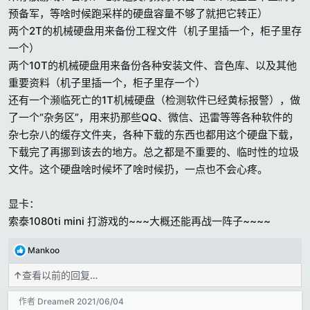
预备军，等啥时候跑采样的硬盘容量不够了就把它转正）
两个2T的机械硬盘用来备份工程文件（机子里插一个，柜子里存
一个）
两个10T的机械硬盘用来备份各种安装文件、音色库、以及其他
重要资料（机子里插一个，柜子里存一个）
还有一个濒临死亡的1T机械硬盘（检测软件已经黄标报警），做
了一个“杂务区”，用来扔那些QQ、微信、迅雷等等各种软件的
杂七杂八的缓存文件夹，各种下载的东西也都用这个硬盘下载，
下载完了再挪到该去的地方。总之都是不重要的、临时性的垃圾
文件。这个硬盘啥时候坏了啥时候扔，一点也不会心疼。
显卡：
索泰1080ti mini 打游戏的~~~大概还能再战一阵子~~~~
反
Mankoo
馈
↑
查看以前的回复…
:
作者
DreameR
2021/06/04