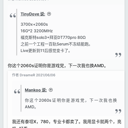
TinyDove 说:
3700x+2060s
16G*2 3200MHz
福克斯特solo3+拜亚DT770pro 80Ω
之前一个工程一百轨Serum不冻结能跑。
Live更新到11后感觉变卡了。
你这个2060s证明你是游戏党，下一次我也换AMD。
作者
DreameR
2021/06/06
Mankoo 说:
你这个2060s证明你是游戏党，下一次我也换
AMD。
我还有泰坦X，780，专业卡都卖了。我用显卡就两个，亮