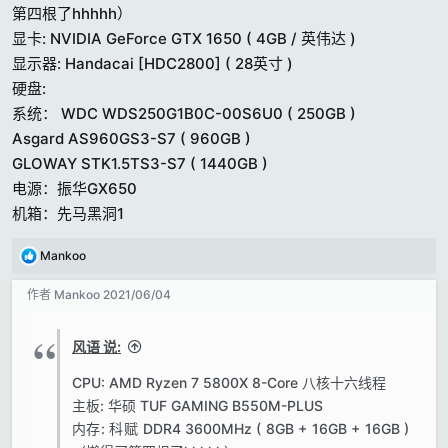
第四根了hhhhh）
显卡: NVIDIA GeForce GTX 1650 ( 4GB / 英伟达 )
显示器: Handacai [HDC2800] ( 28英寸 )
硬盘:
系统： WDC WDS250G1B0C-00S6U0 ( 250GB )
Asgard AS960GS3-S7 ( 960GB )
GLOWAY STK1.5TS3-S7 ( 1440GB )
电源：振华GX650
机箱：先马黑洞1
反
Mankoo
馈
:
作者
Mankoo
2021/06/04
风语 说:
CPU: AMD Ryzen 7 5800X 8-Core 八核十六线程
主板: 华硕 TUF GAMING B550M-PLUS
内存: 科赋 DDR4 3600MHz ( 8GB + 16GB + 16GB )