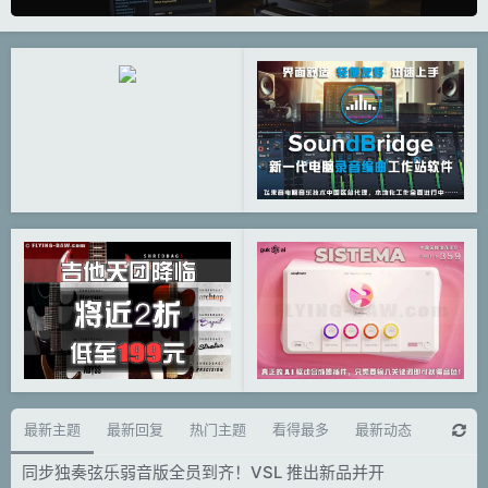
最新主题
最新回复
热门主题
看得最多
最新动态
同步独奏弦乐弱音版全员到齐！VSL 推出新品并开