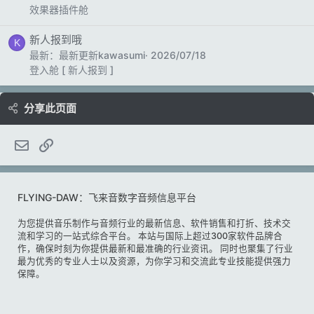
效果器插件舱
新人报到哦
K
最新：最新更新kawasumi
2026/07/18
登入舱 [ 新人报到 ]
分享此页面
邮件
链接
FLYING-DAW：飞来音数字音频信息平台
为您提供音乐制作与音频行业的最新信息、软件销售和打折、技术交
流和学习的一站式综合平台。 本站与国际上超过300家软件品牌合
作，确保时刻为你提供最新和最准确的行业资讯。 同时也聚集了行业
最为优秀的专业人士以及资源，为你学习和交流此专业技能提供强力
保障。