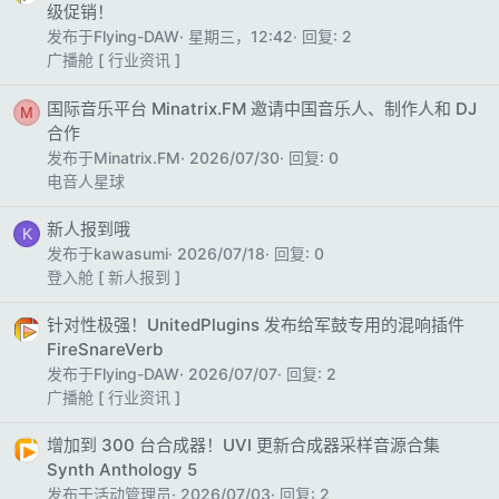
级促销！
发布于Flying-DAW
星期三，12:42
回复: 2
广播舱 [ 行业资讯 ]
国际音乐平台 Minatrix.FM 邀请中国音乐人、制作人和 DJ
M
合作
发布于Minatrix.FM
2026/07/30
回复: 0
电音人星球
新人报到哦
K
发布于kawasumi
2026/07/18
回复: 0
登入舱 [ 新人报到 ]
针对性极强！UnitedPlugins 发布给军鼓专用的混响插件
FireSnareVerb
发布于Flying-DAW
2026/07/07
回复: 2
广播舱 [ 行业资讯 ]
增加到 300 台合成器！UVI 更新合成器采样音源合集
Synth Anthology 5
发布于活动管理员
2026/07/03
回复: 2