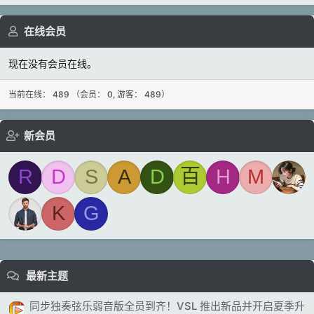
在线会员
现在没有会员在线。
当前在线： 489 （会员： 0, 游客： 489）
新会员
R
D
S
A
D
百
H
M
K
G
最新主题
同步独奏弦乐弱音版全员到齐！VSL 推出新品并开启夏季升