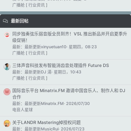
广播舱 [ 行业资讯 ]
最新回帖
同步独奏弦乐弱音版全员到齐！VSL 推出新品并开启夏季升
级促销！
最新：最新更新xinyuetuan10
星期四，08:23
广播舱 [ 行业资讯 ]
三体声音科技发布智能消齿音处理插件 Future DS
最新：最新更新DJ 湯
星期日，10:43
广播舱 [ 行业资讯 ]
国际音乐平台 Minatrix.FM 邀请中国音乐人、制作人和 DJ
M
合作
最新：最新更新Minatrix.FM
2026/07/30
电音人星球
关于LANDR Mastering掉授权问题
最新：最新更新MusicRui
2026/07/23