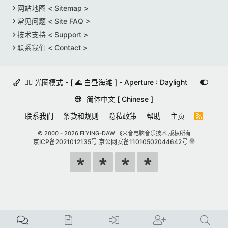
网站地图 < Sitemap >
常见问题 < Site FAQ >
技术支持 < Support >
联系我们 < Contact >
🚵‍♀️ 光圈模式 - [ 🌊 白昼海滩 ] - Aperture : Daylight
简体中文 [ Chinese ]
联系我们
条款和规则
隐私政策
帮助
主页
R
S
S
© 2000 -
2026 FLYING-DAW 飞来音电脑音乐技术 版权所有
京ICP备2021012135号
京公网安备11010502044642号