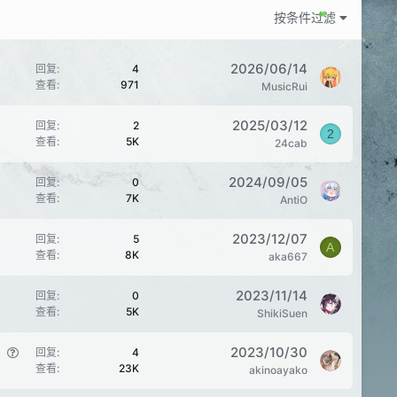
按条件过滤
2026/06/14
回复
4
查看
971
MusicRui
2025/03/12
回复
2
2
查看
5K
24cab
2024/09/05
回复
0
查看
7K
AntiO
2023/12/07
回复
5
A
查看
8K
aka667
2023/11/14
回复
0
查看
5K
ShikiSuen
问
2023/10/30
回复
4
查看
23K
题
akinoayako