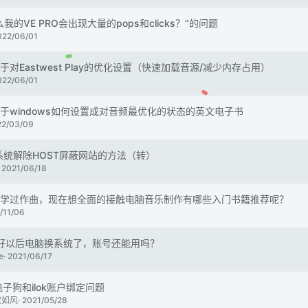
我的VE PRO会出现大量的pops和clicks？”的问题
022/06/01
对Eastwest Play的优化设置（快速加载音源/减少内存占用）
022/06/01
于windows如何设置成对音频最优化的状态的英文电子书
22/03/09
系统解除HOST屏蔽网站的方法（转）
2021/06/18
学过作曲，现在想全面的接触电脑音乐制作有哪些入门书籍推荐呢？
/11/06
绑定好以后电脑换系统了，账号还能用吗？
e
2021/06/17
ok电子狗和ilok账户绑定问题
散如风
2021/05/28