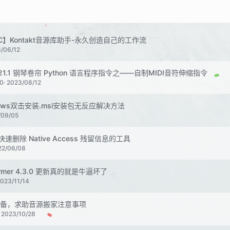
C】Kontakt音源库助手-永久创造自己的工作流
/06/12
io 21.1 钢琴卷帘 Python 语言程序指令之——自制MIDI音符伸缩指令
0
2023/08/12
ows双击安装.msi安装包无反应解决方法
/09/05
 快速删除 Native Access 残留信息的工具
22/06/08
former 4.3.0 更新真的就是牛逼坏了
023/11/14
备，求助音源搬家注意事项
2023/10/28