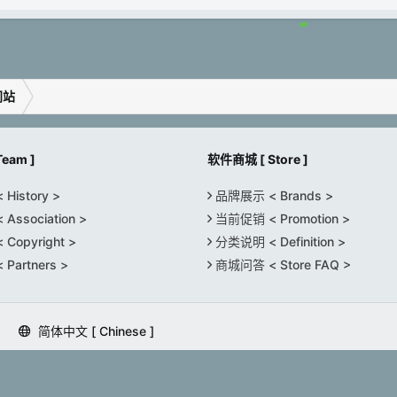
间站
eam ]
软件商城 [ Store ]
istory >
品牌展示 < Brands >
ssociation >
当前促销 < Promotion >
opyright >
分类说明 < Definition >
artners >
商城问答 < Store FAQ >
简体中文 [ Chinese ]