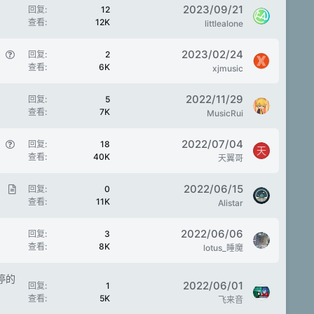
2023/09/21
回复
12
查看
12K
littlealone
问
2023/02/24
回复
2
查看
6K
题
xjmusic
2022/11/29
回复
5
查看
7K
MusicRui
问
2022/07/04
回复
18
天
查看
40K
题
天翼哥
文
2022/06/15
回复
0
查看
11K
章
Alistar
2022/06/06
回复
3
查看
8K
lotus_睡魔
停的
2022/06/01
回复
1
查看
5K
飞来音