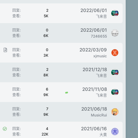
2022/06/01
回复
2
查看
5K
飞来音
2022/06/01
回复
0
查看
6K
7246655
文
2022/03/09
回复
0
查看
3K
章
xjmusic
2021/12/18
回复
2
查看
8K
飞来音
2021/11/08
回复
6
查看
9K
飞来音
2021/06/18
回复
7
查看
9K
MusicRui
已
2021/06/16
回复
4
大
查看
22K
解
大黄