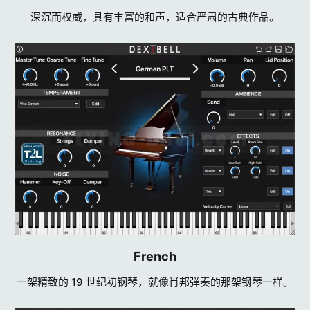
深沉而权威，具有丰富的和声，适合严肃的古典作品。
French​
一架精致的 19 世纪初钢琴，就像肖邦弹奏的那架钢琴一样。