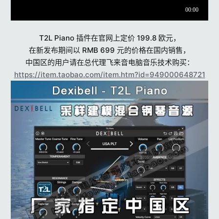
T2L Piano 插件在官网上定价 199.8 欧元，
在新发布期间以 RMB 699 元的价格在国内销售，
中国区的用户请在总代理飞来音电脑音乐技术购买：
https://item.taobao.com/item.htm?id=949000648721