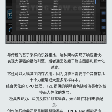
与传统的基于采样的乐器相比，这种架构实现了响应更快、
表现力更强的播放引擎，后者通常依赖于静态图层和脚本化
过渡。
它还可以大幅减少内存占用，因为引擎不需要每个音符有几
十个力度层或大型多采样样本。
结合优化的 CPU 处理，T2L 提供的钢琴音色随着演奏者的触
摸而人性化的发展，
极具表现力、深度反应和非常逼真。无论是在制作电影配
乐、
创作流行编曲还是录制钢琴独奏曲，T2L Piano 都能适应，