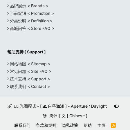
品牌展示 < Brands >
当前促销 < Promotion >
分类说明 < Definition >
商城问答 < Store FAQ >
帮助支持 [ Support ]
网站地图 < Sitemap >
常见问题 < Site FAQ >
技术支持 < Support >
联系我们 < Contact >
🚵‍♀️ 光圈模式 - [ 🌊 白昼海滩 ] - Aperture : Daylight
简体中文 [ Chinese ]
联系我们
条款和规则
隐私政策
帮助
主页
R
S