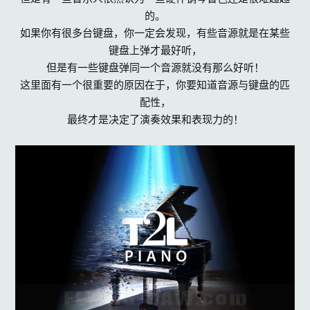
r
的。
s
如果你有很多台键盘，你一定会发现，有些音源就是在某些
键盘上弹才最好听，
但是有一些键盘弹同一个音源就没有那么好听！
这里面有一个很重要的原因在于，你要知道音源与键盘的匹
配性，
最终才是决定了演奏效果和表现力的！