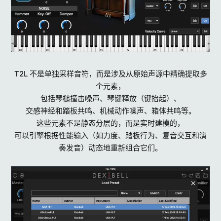
T2L 不是单独采样音符，而是涉及从原始声源中精确提取多
个元素，
包括琴槌撞击噪声、琴键释放（键抬起）、
交感神经和踏板共鸣、机械动作噪声、箱体共鸣等。
这些元素不是静态分层的，而是实时建模的，
可以引擎根据性能输入（如力度、踏板行为、复音交互和演
奏发音）动态地重新组合它们。