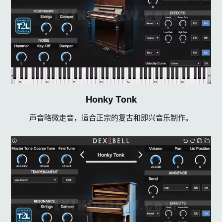
Honky Tonk​
声音略微走音，适合正宗的复古和即兴音乐制作。