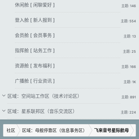
休闲舱 [ 闲聊爱好 ]
主题: 146
登入舱 [ 新人报到 ]
主题: 554
会员舱 [ 会员事务 ]
主题: 13
指挥舱 [ 站务工作 ]
主题: 25
资源舱 [ 发布福利 ]
主题: 166
广播舱 [ 行业资讯 ]
主题: 1K
区域：空间站工作区（技术讨论区）
主题: 891
区域：星系联邦区（音乐交流区）
主题: 224
社区
区域：母舰停靠区（信息事务区）
飞来音号星际航母