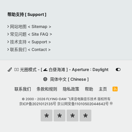
帮助支持 [ Support ]
网站地图 < Sitemap >
常见问题 < Site FAQ >
技术支持 < Support >
联系我们 < Contact >
🚵‍♀️ 光圈模式 - [ 🌊 白昼海滩 ] - Aperture : Daylight
简体中文 [ Chinese ]
联系我们
条款和规则
隐私政策
帮助
主页
R
S
S
© 2000 -
2026 FLYING-DAW 飞来音电脑音乐技术 版权所有
京ICP备2021012135号
京公网安备11010502044642号