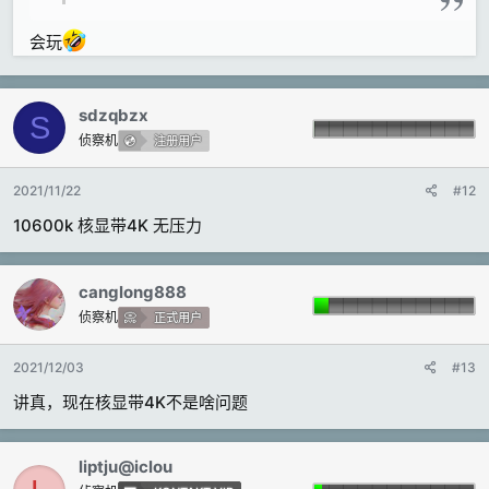
会玩
sdzqbzx
S
侦察机
注册用户
2021/11/22
#12
10600k 核显带4K 无压力
canglong888
侦察机
正式用户
2021/12/03
#13
讲真，现在核显带4K不是啥问题
liptju@iclou