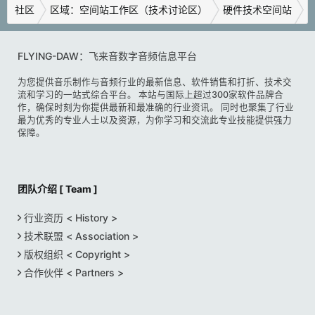
社区
区域：空间站工作区（技术讨论区）
硬件技术空间站
FLYING-DAW：飞来音数字音频信息平台
为您提供音乐制作与音频行业的最新信息、软件销售和打折、技术交
流和学习的一站式综合平台。 本站与国际上超过300家软件品牌合
作，确保时刻为你提供最新和最准确的行业资讯。 同时也聚集了行业
最为优秀的专业人士以及资源，为你学习和交流此专业技能提供强力
保障。
团队介绍 [ Team ]
行业资历 < History >
技术联盟 < Association >
版权组织 < Copyright >
合作伙伴 < Partners >