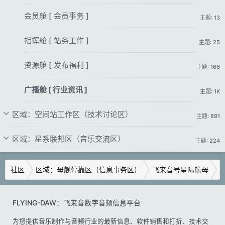
会员舱 [ 会员事务 ]
主题: 13
指挥舱 [ 站务工作 ]
主题: 25
资源舱 [ 发布福利 ]
主题: 166
广播舱 [ 行业资讯 ]
主题: 1K
区域：空间站工作区（技术讨论区）
主题: 891
区域：星系联邦区（音乐交流区）
主题: 224
社区
区域：母舰停靠区（信息事务区）
飞来音号星际航母
广
FLYING-DAW：飞来音数字音频信息平台
为您提供音乐制作与音频行业的最新信息、软件销售和打折、技术交