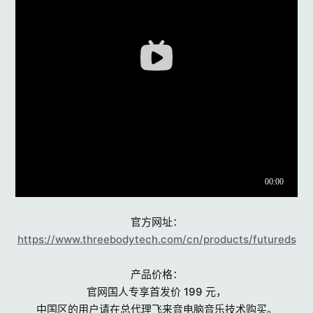
官方网址：
https://www.threebodytech.com/cn/products/futureds
产品价格：
官网国人专享首发价 199 元，
中国区的用户请在总代理飞来音电脑音乐技术购买。​