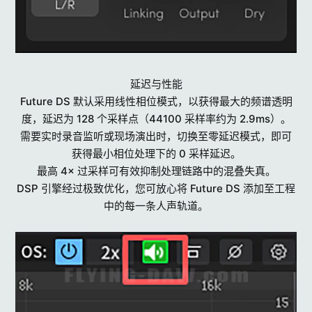
延迟与性能
Future DS 默认采用线性相位模式，以获得最大的频谱透明
度，延迟为 128 个采样点（44100 采样率约为 2.9ms）。
需要实时录音监听或现场演出时，切换至零延迟模式，即可
获得最小相位处理下的 0 采样延迟。
最高 4× 过采样可有效抑制处理链路中的混叠失真。
DSP 引擎经过极致优化，您可放心将 Future DS 添加至工程
中的每一条人声轨道。