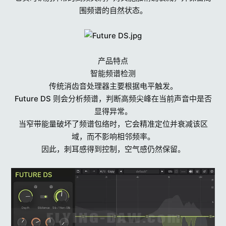
s
围频谱的自然状态。
产品特点
智能频谱检测
传统消齿音处理器主要根据电平触发。
Future DS 则会分析频谱，判断高频尖峰在当前声音中是否
显得异常。
当窄带能量破坏了频谱包络时，它会精准定位并衰减该区
域，而不影响相邻频率。
因此，刺耳感得到控制，空气感仍然保留。