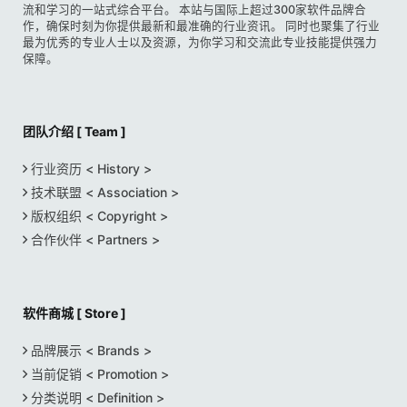
流和学习的一站式综合平台。 本站与国际上超过300家软件品牌合
作，确保时刻为你提供最新和最准确的行业资讯。 同时也聚集了行业
最为优秀的专业人士以及资源，为你学习和交流此专业技能提供强力
保障。
团队介绍 [ Team ]
行业资历 < History >
技术联盟 < Association >
版权组织 < Copyright >
合作伙伴 < Partners >
软件商城 [ Store ]
品牌展示 < Brands >
当前促销 < Promotion >
分类说明 < Definition >