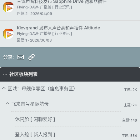
三体声音科技发布 Sapphire Drive 饱和器插件
Flying-DAW
广播舱 [ 行业资讯 ]
回复
2
2026/04/09
Klevgrand 发布人声音高和声插件 Altitude
Flying-DAW
广播舱 [ 行业资讯 ]
回复
1
2026/06/03
邮件
链接
分享:
社区板块列表
区域：母舰停靠区（信息事务区）
主题: 2K
飞来音号星际航母
主题: 2K
休闲舱 [ 闲聊爱好 ]
主题: 146
登入舱 [ 新人报到 ]
主题: 554