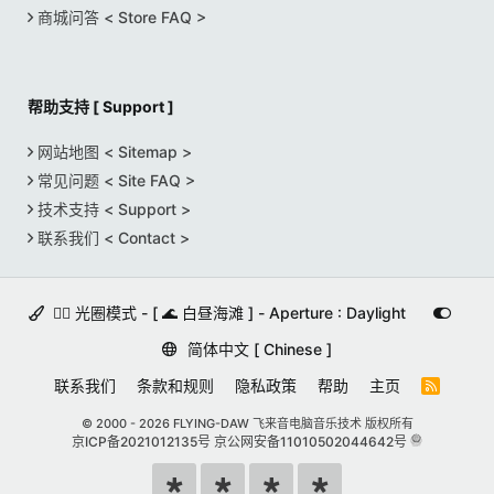
商城问答 < Store FAQ >
帮助支持 [ Support ]
网站地图 < Sitemap >
常见问题 < Site FAQ >
技术支持 < Support >
联系我们 < Contact >
🚵‍♀️ 光圈模式 - [ 🌊 白昼海滩 ] - Aperture : Daylight
简体中文 [ Chinese ]
联系我们
条款和规则
隐私政策
帮助
主页
R
S
S
© 2000 -
2026 FLYING-DAW 飞来音电脑音乐技术 版权所有
京ICP备2021012135号
京公网安备11010502044642号