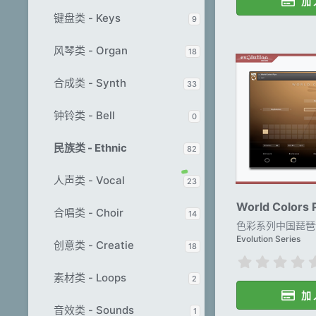
加 
键盘类 - Keys
9
风琴类 - Organ
18
合成类 - Synth
33
钟铃类 - Bell
0
民族类 - Ethnic
82
人声类 - Vocal
23
World Colors 
合唱类 - Choir
14
色彩系列中国琵琶
Evolution Series
创意类 - Creatie
18
素材类 - Loops
2
加 
音效类 - Sounds
1