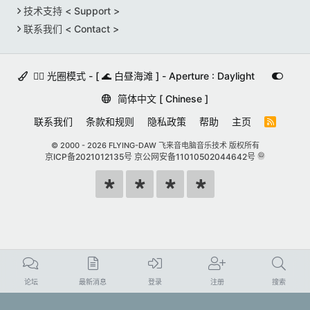
技术支持 < Support >
联系我们 < Contact >
🚵‍♀️ 光圈模式 - [ 🌊 白昼海滩 ] - Aperture : Daylight
简体中文 [ Chinese ]
联系我们
条款和规则
隐私政策
帮助
主页
R
S
S
© 2000 -
2026 FLYING-DAW 飞来音电脑音乐技术 版权所有
京ICP备2021012135号
京公网安备11010502044642号
论坛
最新消息
登录
注册
搜索