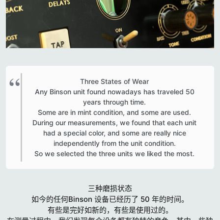
Three States of Wear
Any Binson unit found nowadays has traveled 50
years through time.
Some are in mint condition, and some are used.
During our measurements, we found that each unit
had a special color, and some are really nice
independently from the unit condition.
So we selected the three units we liked the most.​
三种磨损状态
如今的任何Binson 设备已经历了 50 年的时间。
有些是完好如新的，有些是使用过的。