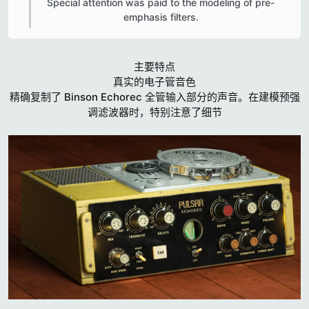
Special attention was paid to the modeling of pre-
emphasis filters.​
主要特点
真实的电子管音色
精确复制了 Binson Echorec 全管输入部分的声音。在建模预强
调滤波器时，特别注意了细节