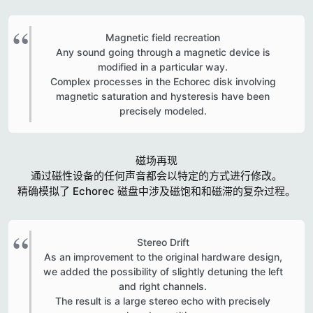
Magnetic field recreation
Any sound going through a magnetic device is
modified in a particular way.
Complex processes in the Echorec disk involving
magnetic saturation and hysteresis have been
precisely modeled.​
磁场再现
通过磁性设备的任何声音都会以特定的方式进行修改。
精确模拟了 Echorec 磁盘中涉及磁饱和和磁滞的复杂过程。
Stereo Drift
As an improvement to the original hardware design,
we added the possibility of slightly detuning the left
and right channels.
The result is a large stereo echo with precisely