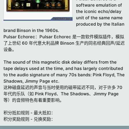
t
software emulation of
e
the iconic echo/delay
unit of the same name
produced by the Italian
brand Binson in the 1960s.
Pulsar Echorec：Pulsar Echorec 是一款软件模拟插件，模拟
了上世纪 60 年代意大利品牌 Binson 生产的同名经典回声/延迟
设备。
The sound of this magnetic disk delay differs from the
tape delays used at the time, and has largely contributed
to the audio signature of many 70s bands: Pink Floyd, The
Shadows, Jimmy Page etc.
这种磁盘延迟的声音与当时使用的磁带延迟不同，对于许多 70
年代的乐队（如 Pink Floyd、The Shadows、Jimmy Page
等）的音频特色有着重要影响。
积分抵扣规则 - 最大抵扣：
积分奖励规则 - 兑换奖励：