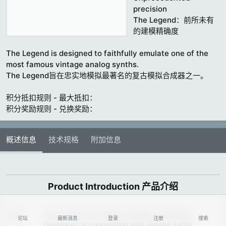
t
precision
e
The Legend：前所未有
的建模精确度
The Legend is designed to faithfully emulate one of the
most famous vintage analog synths.
The Legend旨在忠实地模拟最著名的复古模拟合成器之一。
积分抵扣规则 - 最大抵扣：
积分奖励规则 - 兑换奖励：
概述信息
技术规格
附加信息
Product Introduction 产品介绍​
New territory in analog modeling technology
论坛
最新消息
登录
注册
搜索
Developed in cooperation with vintage synth