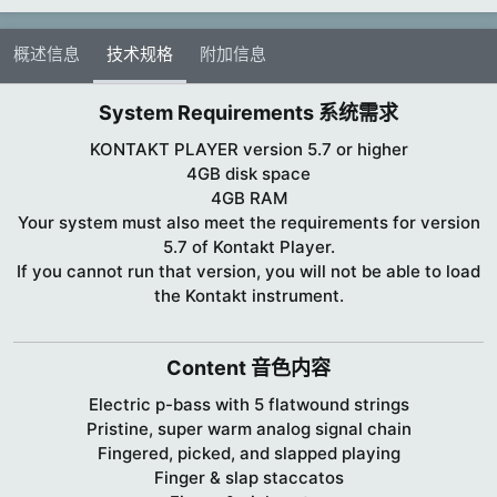
概述信息
技术规格
附加信息
System Requirements 系统需求​
KONTAKT PLAYER version 5.7 or higher
4GB disk space
4GB RAM
Your system must also meet the requirements for version
5.7 of Kontakt Player.
If you cannot run that version, you will not be able to load
the Kontakt instrument.
Content 音色内容​
Electric p-bass with 5 flatwound strings
Pristine, super warm analog signal chain
Fingered, picked, and slapped playing
Finger & slap staccatos