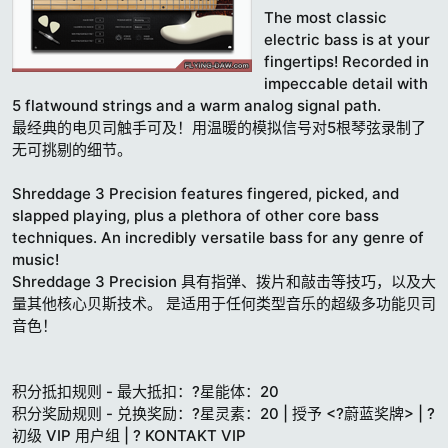
t
The most classic
e
electric bass is at your
fingertips! Recorded in
impeccable detail with
5 flatwound strings and a warm analog signal path.
最经典的电贝司触手可及！用温暖的模拟信号对5根琴弦录制了
无可挑剔的细节。
Shreddage 3 Precision features fingered, picked, and
slapped playing, plus a plethora of other core bass
techniques. An incredibly versatile bass for any genre of
music!
Shreddage 3 Precision 具有指弹、拨片和敲击等技巧，以及大
量其他核心贝斯技术。 是适用于任何类型音乐的超级多功能贝司
音色！
积分抵扣规则 - 最大抵扣：?星能体：20
积分奖励规则 - 兑换奖励：?星灵素：20 | 授予 <?蔚蓝奖牌> | ?
初级 VIP 用户组 | ? KONTAKT VIP