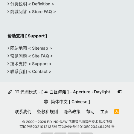
分类说明 < Definition >
商城问答 < Store FAQ >
帮助支持 [ Support ]
网站地图 < Sitemap >
常见问题 < Site FAQ >
技术支持 < Support >
联系我们 < Contact >
🚵‍♀️ 光圈模式 - [ 🌊 白昼海滩 ] - Aperture : Daylight
简体中文 [ Chinese ]
联系我们
条款和规则
隐私政策
帮助
主页
R
S
S
© 2000 -
2026 FLYING-DAW 飞来音电脑音乐技术 版权所有
京ICP备2021012135号
京公网安备11010502044642号