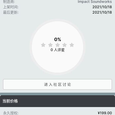
制造商
Impact Soundworks
上架时间
2021/10/18
最后更新
2021/10/18
0%
0
.
0 人评星
0
0
星
进 入 社 区 讨 论
当前价格
永久授权
¥199.00