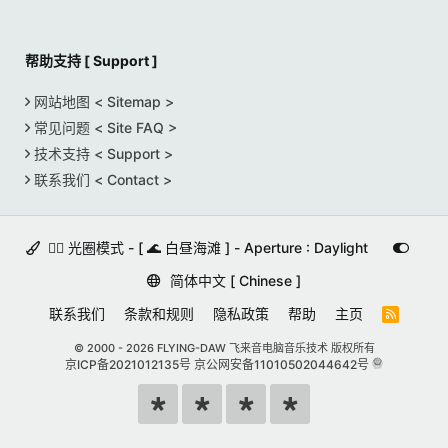
帮助支持 [ Support ]
网站地图 < Sitemap >
常见问题 < Site FAQ >
技术支持 < Support >
联系我们 < Contact >
🚵‍♀️ 光圈模式 - [ 🌊 白昼海滩 ] - Aperture : Daylight
简体中文 [ Chinese ]
联系我们
条款和规则
隐私政策
帮助
主页
R
S
S
© 2000 -
2026 FLYING-DAW 飞来音电脑音乐技术 版权所有
京ICP备2021012135号
京公网安备11010502044642号