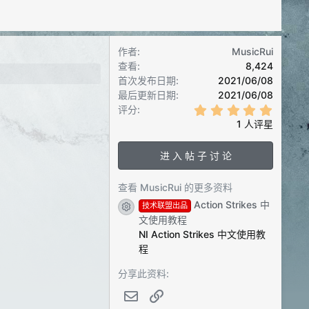
作者
MusicRui
查看
8,424
首次发布日期
2021/06/08
最后更新日期
2021/06/08
5
评分
.
1 人评星
0
0
星
进 入 帖 子 讨 论
查看 MusicRui 的更多资料
Action Strikes 中
技术联盟出品
Resource icon
文使用教程
NI Action Strikes 中文使用教
程
分享此资料:
邮件
链接