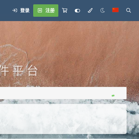
登录
注册
 件 平 台