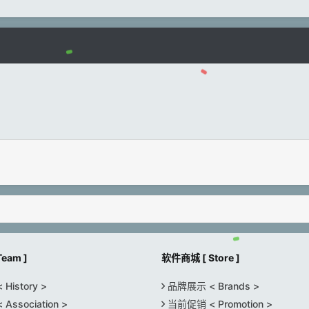
eam ]
软件商城 [ Store ]
istory >
品牌展示 < Brands >
ssociation >
当前促销 < Promotion >