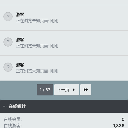
游客
正在浏览未知页面
刚刚
游客
正在浏览未知页面
刚刚
游客
正在浏览未知页面
刚刚
最近
1 / 67
下一页
在线统计
在线会员
0
在线游客
1,336