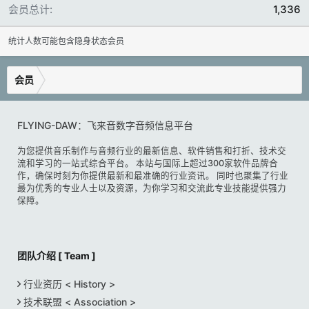
会员总计
1,336
统计人数可能包含隐身状态会员
会员
FLYING-DAW：飞来音数字音频信息平台
为您提供音乐制作与音频行业的最新信息、软件销售和打折、技术交
流和学习的一站式综合平台。 本站与国际上超过300家软件品牌合
作，确保时刻为你提供最新和最准确的行业资讯。 同时也聚集了行业
最为优秀的专业人士以及资源，为你学习和交流此专业技能提供强力
保障。
团队介绍 [ Team ]
行业资历 < History >
技术联盟 < Association >