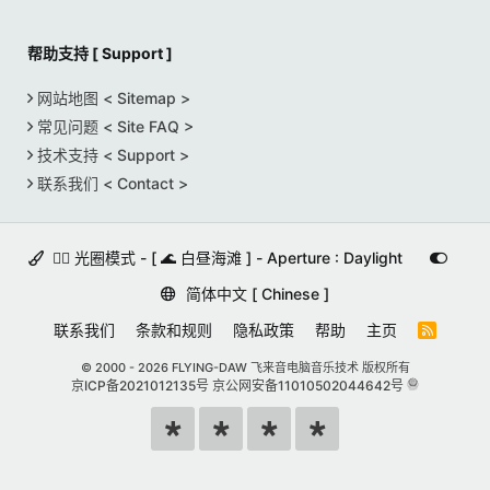
帮助支持 [ Support ]
网站地图 < Sitemap >
常见问题 < Site FAQ >
技术支持 < Support >
联系我们 < Contact >
🚵‍♀️ 光圈模式 - [ 🌊 白昼海滩 ] - Aperture : Daylight
简体中文 [ Chinese ]
联系我们
条款和规则
隐私政策
帮助
主页
R
S
S
© 2000 -
2026 FLYING-DAW 飞来音电脑音乐技术 版权所有
京ICP备2021012135号
京公网安备11010502044642号