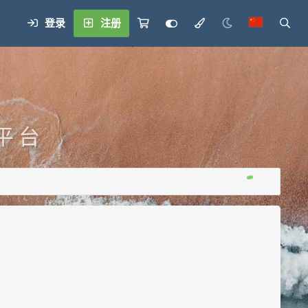
登录
注册
平 台