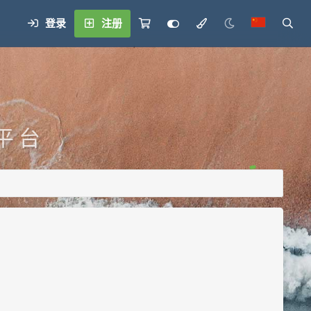
登录
注册
平 台