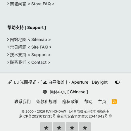
商城问答 < Store FAQ >
帮助支持 [ Support ]
网站地图 < Sitemap >
常见问题 < Site FAQ >
技术支持 < Support >
联系我们 < Contact >
🚵‍♀️ 光圈模式 - [ 🌊 白昼海滩 ] - Aperture : Daylight
简体中文 [ Chinese ]
联系我们
条款和规则
隐私政策
帮助
主页
R
S
S
© 2000 -
2026 FLYING-DAW 飞来音电脑音乐技术 版权所有
京ICP备2021012135号
京公网安备11010502044642号