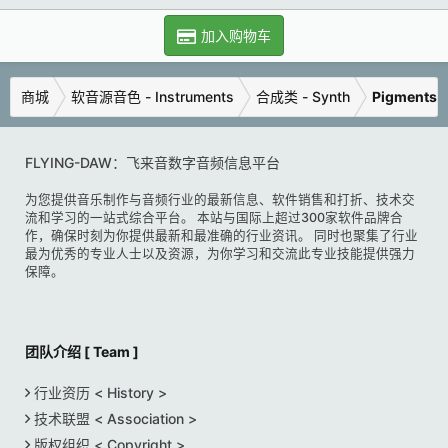
加入购物车
商城
软音源音色 - Instruments
合成类 - Synth
Pigments 
FLYING-DAW：飞来音数字音频信息平台
为您提供音乐制作与音频行业的最新信息、软件销售和打折、技术交
流和学习的一站式综合平台。 本站与国际上超过300家软件品牌合
作，确保时刻为你提供最新和最准确的行业资讯。 同时也聚集了行业
最为优秀的专业人士以及资源，为你学习和交流此专业技能提供强力
保障。
团队介绍 [ Team ]
行业资历 < History >
技术联盟 < Association >
版权组织 < Copyright >