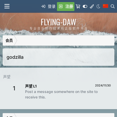
登录
注册
FLYING-DAW
专 业 音 乐 制 作 技 术 与 正 版 软 件 平 台
会员
godzilla
声望
2024/11/30
声望 L1
1
Post a message somewhere on the site to
receive this.