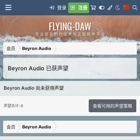
登录
注册
FLYING-DAW
专 业 音 乐 制 作 技 术 与 正 版 软 件 平 台
会员
Beyron Audio
Beyron Audio 已获声望
Beyron Audio 尚未获得声望
查看可用的声望策略
声望合计: 0
会员
Beyron Audio