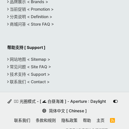
品牌展示 < Brands >
当前促销 < Promotion >
分类说明 < Definition >
商城问答 < Store FAQ >
帮助支持 [ Support ]
网站地图 < Sitemap >
常见问题 < Site FAQ >
技术支持 < Support >
联系我们 < Contact >
🚵‍♀️ 光圈模式 - [ 🌊 白昼海滩 ] - Aperture : Daylight
简体中文 [ Chinese ]
联系我们
条款和规则
隐私政策
帮助
主页
R
S