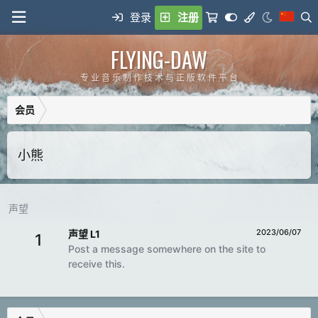
登录
注册
FLYING-DAW
专 业 音 乐 制 作 技 术 与 正 版 软 件 平 台
会员
小熊
声望
2023/06/07
声望 L1
1
Post a message somewhere on the site to
receive this.