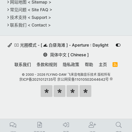
网站地图 < Sitemap >
常见问题 < Site FAQ >
技术支持 < Support >
联系我们 < Contact >
🚵‍♀️ 光圈模式 - [ 🌊 白昼海滩 ] - Aperture : Daylight
简体中文 [ Chinese ]
联系我们
条款和规则
隐私政策
帮助
主页
R
S
S
© 2000 -
2026 FLYING-DAW 飞来音电脑音乐技术 版权所有
京ICP备2021012135号
京公网安备11010502044642号