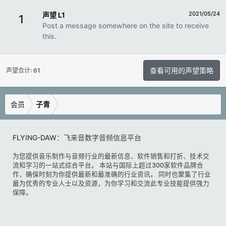
2021/05/24
声望 L1
1
Post a message somewhere on the site to receive
this.
查看可用的声望策略
声望合计: 61
会员
子青
FLYING-DAW：飞来音数字音频信息平台
为您提供音乐制作与音频行业的最新信息、软件销售和打折、技术交
流和学习的一站式综合平台。 本站与国际上超过300家软件品牌合
作，确保时刻为你提供最新和最准确的行业资讯。 同时也聚集了行业
最为优秀的专业人士以及资源，为你学习和交流此专业技能提供强力
保障。